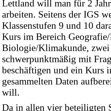
Lettland will man für 2 Ja
arbeiten. Seitens der IGS w
Klassenstufen 9 und 10 dara
Kurs im Bereich Geografie/P
Biologie/Klimakunde, zwei 
schwerpunktmäßig mit Frag
beschäftigen und ein Kurs 
gesammelten Daten aufberei
will.
Da in allen vier beteiligten