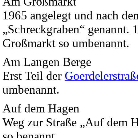
Am Großmarkt
1965 angelegt und nach de
„Schreckgraben“ genannt. 
Großmarkt so umbenannt.
Am Langen Berge
Erst Teil der
Goerdelerstraß
umbenannt.
Auf dem Hagen
Weg zur Straße „Auf dem 
so benannt.