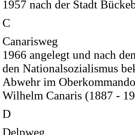
1957 nach der Stadt Bückeb
C
Canarisweg
1966 angelegt und nach de
den Nationalsozialismus b
Abwehr im Oberkommando 
Wilhelm Canaris (1887 - 1
D
Delpweg