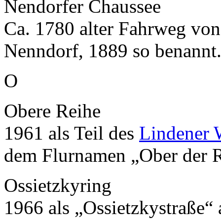
Nendorfer Chaussee
Ca. 1780 alter Fahrweg vo
Nenndorf, 1889 so benannt
O
Obere Reihe
1961 als Teil des
Lindener 
dem Flurnamen „Ober der 
Ossietzkyring
1966 als „Ossietzkystraße“