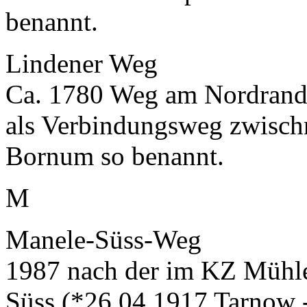
benannt.
Lindener Weg
Ca. 1780 Weg am Nordrand 
als Verbindungsweg zwischn
Bornum so benannt.
M
Manele-Süss-Weg
1987 nach der im KZ Müh
Süss (*26.04.1917 Tarnow 