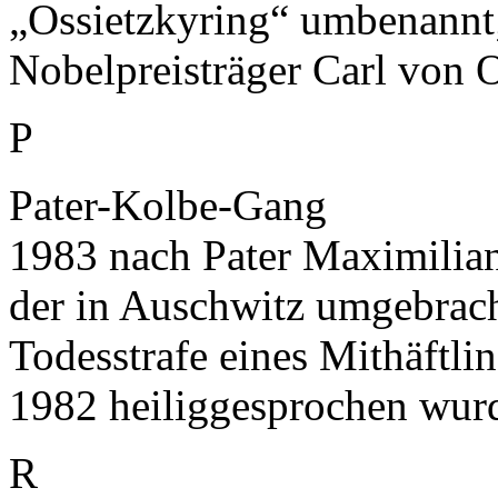
„Ossietzkyring“ umbenannt;
Nobelpreisträger Carl von O
P
Pater-Kolbe-Gang
1983 nach Pater Maximilian
der in Auschwitz umgebrach
Todesstrafe eines Mithäftl
1982 heiliggesprochen wur
R