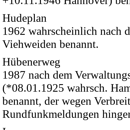
+10.11.1946 Hannover) ben
Hudeplan
1962 wahrscheinlich nach d
Viehweiden benannt.
Hübenerweg
1987 nach dem Verwaltungs
(*08.01.1925 wahrsch. Ham
benannt, der wegen Verbrei
Rundfunkmeldungen hingeri