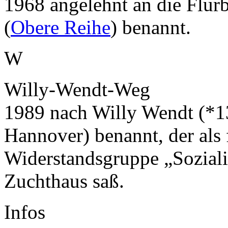
1968 angelehnt an die Flur
(
Obere Reihe
) benannt.
W
Willy-Wendt-Weg
1989 nach Willy Wendt (*1
Hannover) benannt, der als 
Widerstandsgruppe „Sozialis
Zuchthaus saß.
Infos