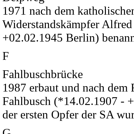
1971 nach dem katholischen
Widerstandskämpfer Alfred
+02.02.1945 Berlin) benann
F
Fahlbuschbrücke
1987 erbaut und nach dem 
Fahlbusch (*14.02.1907 - +
der ersten Opfer der SA wur
G