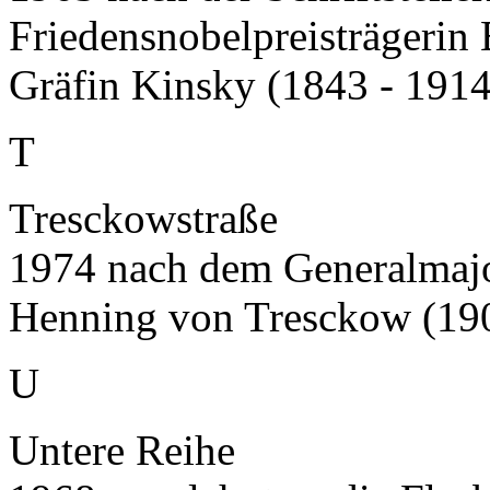
Friedensnobelpreisträgerin 
Gräfin Kinsky (1843 - 1914
T
Tresckowstraße
1974 nach dem Generalmaj
Henning von Tresckow (190
U
Untere Reihe