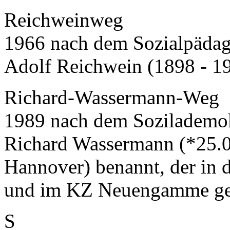
Reichweinweg
1966 nach dem Sozialpäda
Adolf Reichwein (1898 - 19
Richard-Wassermann-Weg
1989 nach dem Sozilademok
Richard Wassermann (*25.0
Hannover) benannt, der in 
und im KZ Neuengamme gef
S